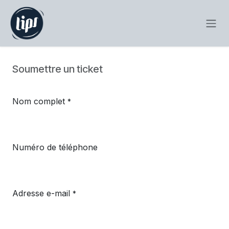
Se rendre au contenu
Soumettre un ticket
Nom complet
*
Numéro de téléphone
Adresse e-mail
*